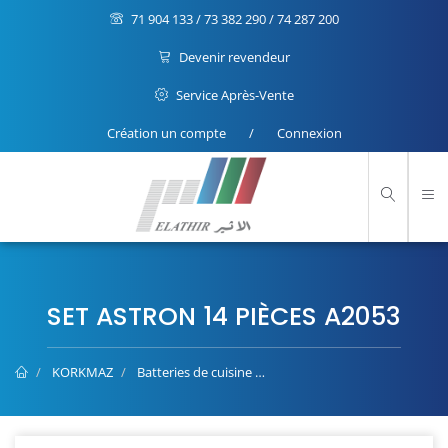
71 904 133 / 73 382 290 / 74 287 200
Devenir revendeur
Service Après-Vente
Création un compte
/
Connexion
SET ASTRON 14 PIÈCES A2053
KORKMAZ
Batteries de cuisine
Set ASTRON 14 Pièces A2053