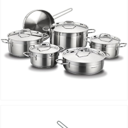
Set ALFA PLUS 11 Pièces A1610
DÉTAILS