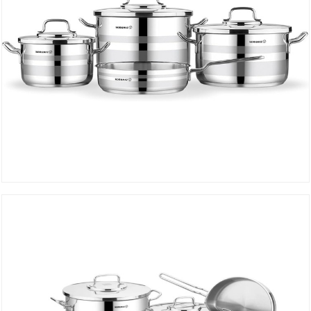
Set ASTRON 7 Pièces A2054
DÉTAILS