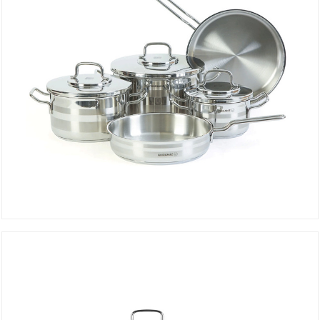
Set ASTRON 8 Pièces A2055
DÉTAILS