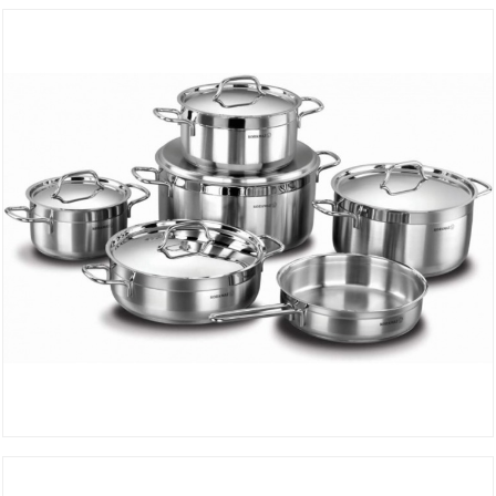
DÉTAILS
Set ALFA PLUS 11 Pièces A1641
DÉTAILS