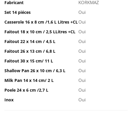
KORKMAZ
Fabricant
Oui
Set 14 piéces
Oui
Casserole 16 x 8 cm /1,6 L Litres +CL
Oui
Faitout 18 x 10 cm / 2,5 LLitres +CL
Oui
Faitout 22 x 14 cm / 4,5 L
Oui
Faitout 26 x 13 cm / 6,8 L
Oui
Faitout 30 x 15 cm/ 11 L
Oui
Shallow Pan 26 x 10 cm / 6,3 L
Oui
Milk Pan 14 x 14 cm/ 2 L
Oui
Poele 24 x 6 cm /2,7 L
Oui
Inox