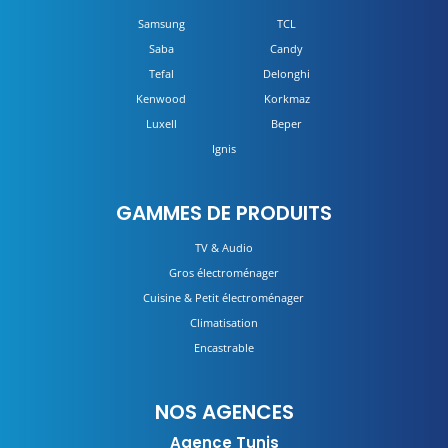
Samsung
TCL
Saba
Candy
Tefal
Delonghi
Kenwood
Korkmaz
Luxell
Beper
Ignis
GAMMES DE PRODUITS
TV & Audio
Gros électroménager
Cuisine & Petit électroménager
Climatisation
Encastrable
NOS AGENCES
Agence Tunis