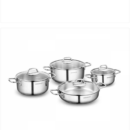
Set ERNA 8 Pièces A1963-1
DÉTAILS