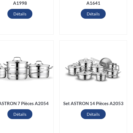
A1998
A1641
Détails
Détails
 ASTRON 7 Pièces A2054
Set ASTRON 14 Pièces A2053
Détails
Détails