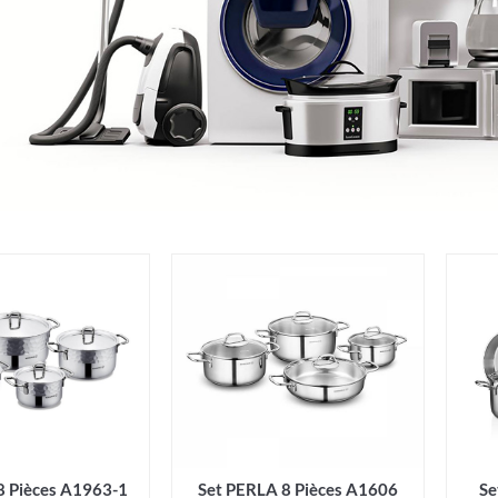
Set PERLA 8 Pièces A1606
8 Pièces A1963-1
Se