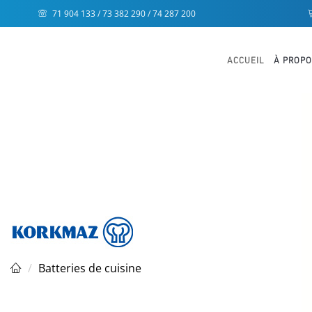
71 904 133 / 73 382 290 / 74 287 200
ACCUEIL
À PROP
Batteries de cuisine