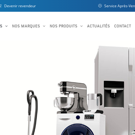
Devenir revendeur
Service Après-Ven
OS
NOS MARQUES
NOS PRODUITS
ACTUALITÉS
CONTACT