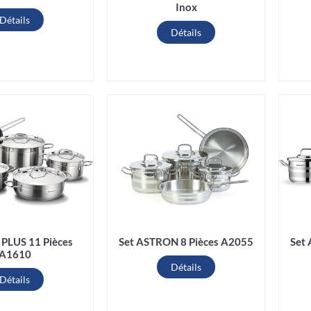
Inox
Détails
Détails
 PLUS 11 Pièces
Set ASTRON 8 Pièces A2055
Set
A1610
Détails
Détails