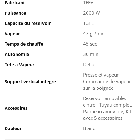
TEFAL
Fabricant
2000 W
Puissance
1.3 L
Capacité du réservoir
42 gr/min
Vapeur
45 sec
Temps de chauffe
30 min
Autonomie
Delta
Tête à Vapeur
presse et vapeur
Commande de vapeur
Support vertical intégré
sur la poignée
Réservoir amovible,
cintre , Tuyau complet,
Accesoires
Panneau amovible, Kit
avec 5 accessoires
Blanc
Couleur