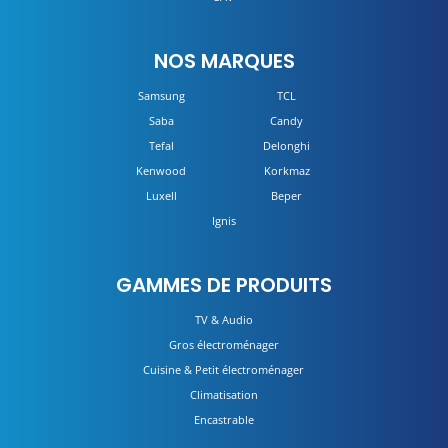
NOS MARQUES
Samsung
TCL
Saba
Candy
Tefal
Delonghi
Kenwood
Korkmaz
Luxell
Beper
Ignis
GAMMES DE PRODUITS
TV & Audio
Gros électroménager
Cuisine & Petit électroménager
Climatisation
Encastrable