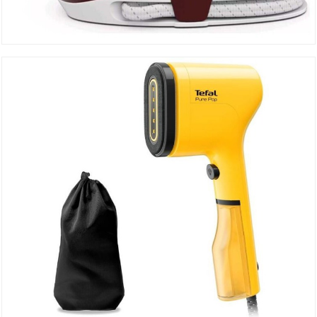
Centrale Vapeur SV6120
DÉTAILS