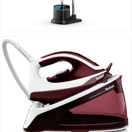
Défroisseur QT1511E0
DÉTAILS