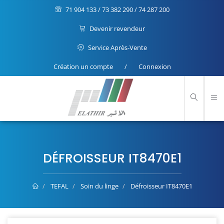
71 904 133 / 73 382 290 / 74 287 200
Devenir revendeur
Service Après-Vente
Création un compte
/
Connexion
DÉFROISSEUR IT8470E1
TEFAL
Soin du linge
Défroisseur IT8470E1