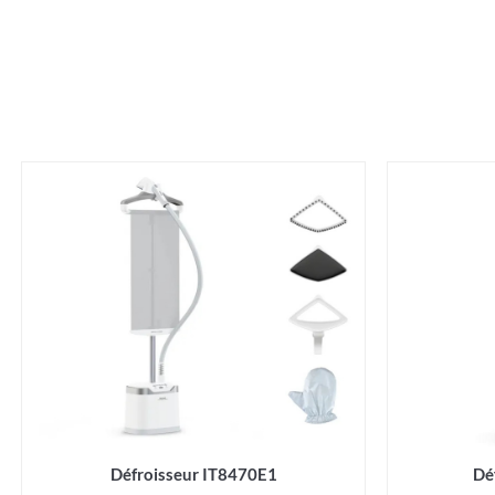
Défroisseur IT8470E1
Dé