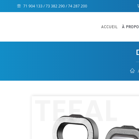
71 904 133 / 73 382 290 / 74 287 200
ACCUEIL
À PROP