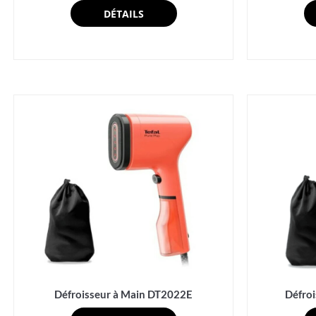
DÉTAILS
Défroisseur à Main DT2022E
Défro