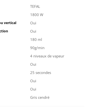
TEFAL
1800 W
u vertical
Oui
ction
Oui
180 ml
90g/min
4 niveaux de vapeur
Oui
25 secondes
Oui
Oui
Gris cendré