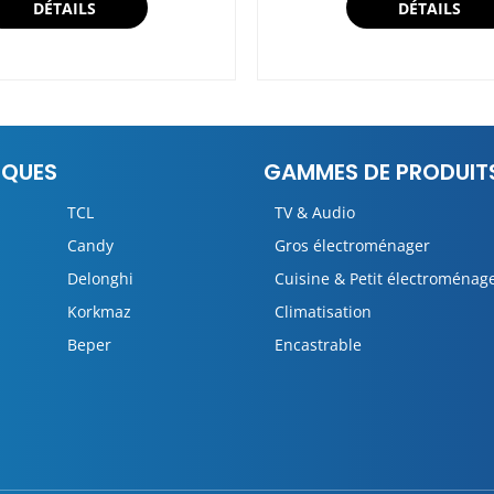
DÉTAILS
DÉTAILS
RQUES
GAMMES DE PRODUIT
TCL
TV & Audio
Candy
Gros électroménager
Delonghi
Cuisine & Petit électroménag
Korkmaz
Climatisation
Beper
Encastrable