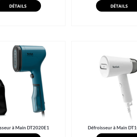
DÉTAILS
DÉTAILS
isseur à Main DT2020E1
Défroisseur à Main DT