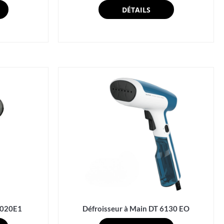
DÉTAILS
1020E1
Défroisseur à Main DT 6130 EO