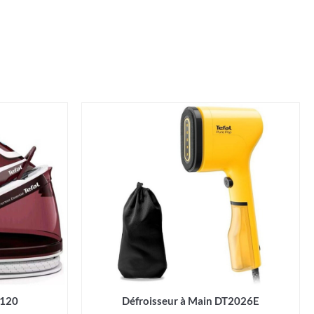
6120
Défroisseur à Main DT2026E