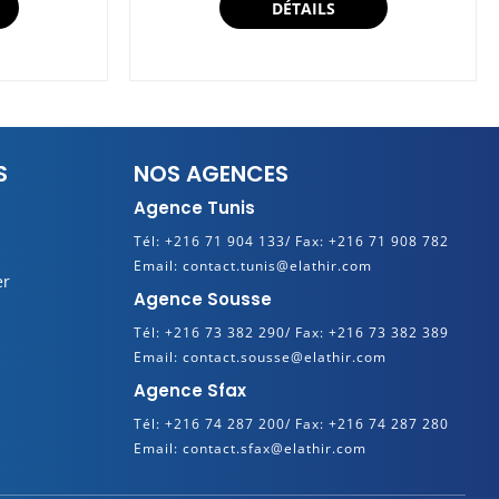
DÉTAILS
S
NOS AGENCES
Agence Tunis
Tél:
+216 71 904 133/
Fax:
+216 71 908 782
Email:
contact.tunis@elathir.com
er
Agence Sousse
Tél:
+216 73 382 290/
Fax:
+216 73 382 389
Email:
contact.sousse@elathir.com
Agence Sfax
Tél:
+216 74 287 200/
Fax:
+216 74 287 280
Email:
contact.sfax@elathir.com