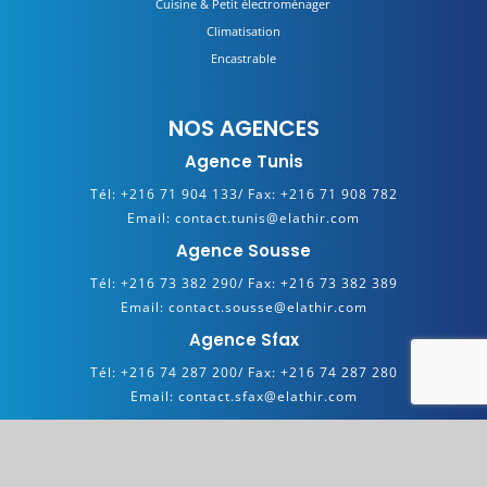
Cuisine & Petit électroménager
Climatisation
Encastrable
NOS AGENCES
Agence Tunis
Tél:
+216 71 904 133/
Fax:
+216 71 908 782
Email:
contact.tunis@elathir.com
Agence Sousse
Tél:
+216 73 382 290/
Fax:
+216 73 382 389
Email:
contact.sousse@elathir.com
Agence Sfax
Tél:
+216 74 287 200/
Fax:
+216 74 287 280
Email:
contact.sfax@elathir.com
Copyright 2025 © ELATHIR. All Rights Reserved. Powered by
Hypermedia