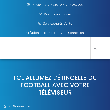
71 904 133 / 73 382 290 / 74 287 200
Devenir revendeur
Service Après-Vente
Création un compte
/
Connexion
TCL ALLUMEZ L’ÉTINCELLE DU
FOOTBALL AVEC VOTRE
TÉLÉVISEUR
Nouveautés
TCL Allumez l’étincelle du football avec votre télév