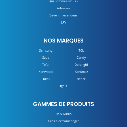
Qui Sommes-Nous ?
Adresses
Devenir revendeur
SAV
NOS MARQUES
Samsung
TCL
Saba
Candy
Tefal
Delonghi
Kenwood
Korkmaz
Luxell
Beper
Ignis
GAMMES DE PRODUITS
TV & Audio
Gros électroménager