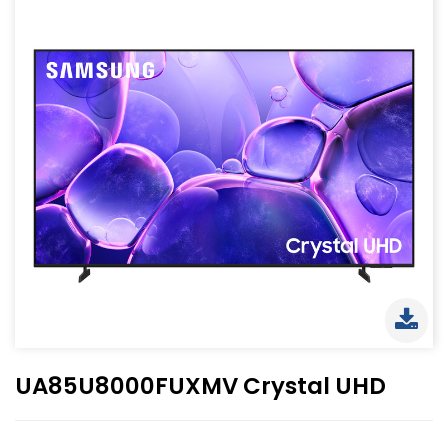
UA85U8000FUXMV Crystal UHD