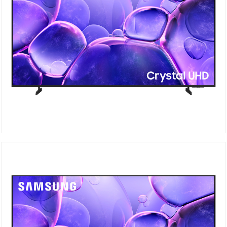
UA50U8000F Crystal UHD
DÉTAILS