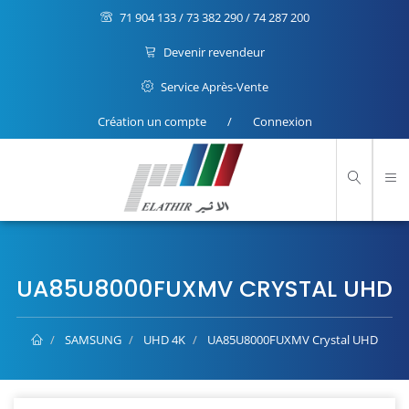
71 904 133 / 73 382 290 / 74 287 200
Devenir revendeur
Service Après-Vente
Création un compte
/
Connexion
UA85U8000FUXMV CRYSTAL UHD
SAMSUNG
UHD 4K
UA85U8000FUXMV Crystal UHD