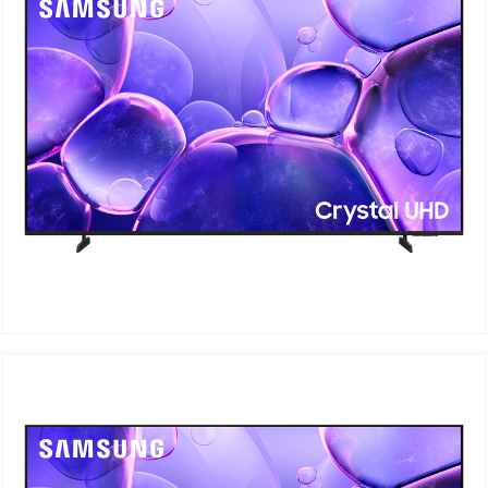
UA55U8000F Crystal UHD
DÉTAILS