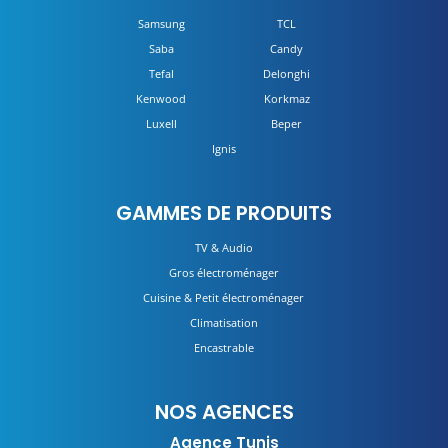
Samsung
TCL
Saba
Candy
Tefal
Delonghi
Kenwood
Korkmaz
Luxell
Beper
Ignis
GAMMES DE PRODUITS
TV & Audio
Gros électroménager
Cuisine & Petit électroménager
Climatisation
Encastrable
NOS AGENCES
Agence Tunis