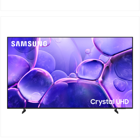
UA75U8000F Crystal UHD
DÉTAILS
UA70U8000F Crystal UHD