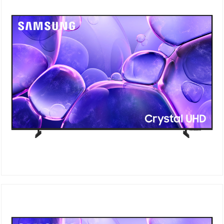
UA58U8000F Crystal UHD
DÉTAILS