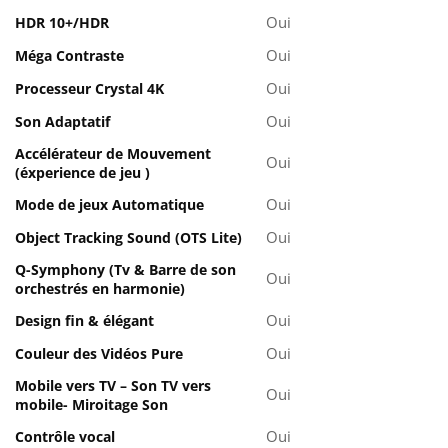
Oui
HDR 10+/HDR
Oui
Méga Contraste
Oui
Processeur Crystal 4K
Oui
Son Adaptatif
Accélérateur de Mouvement
Oui
(éxperience de jeu )
Oui
Mode de jeux Automatique
Oui
Object Tracking Sound (OTS Lite)
Q-Symphony (Tv & Barre de son
Oui
orchestrés en harmonie)
Oui
Design fin & élégant
Oui
Couleur des Vidéos Pure
Mobile vers TV – Son TV vers
Oui
mobile- Miroitage Son
Oui
Contrôle vocal