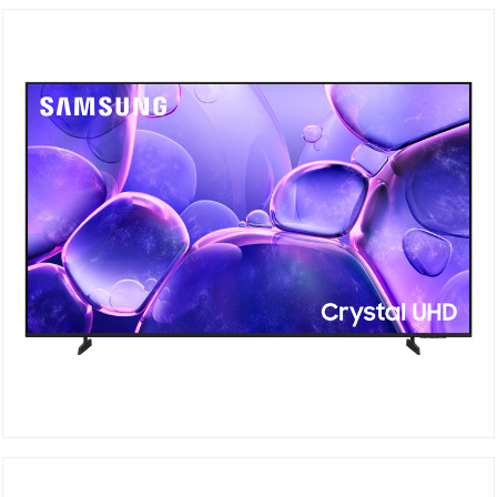
DÉTAILS
UA65U8000F Crystal UHD
DÉTAILS