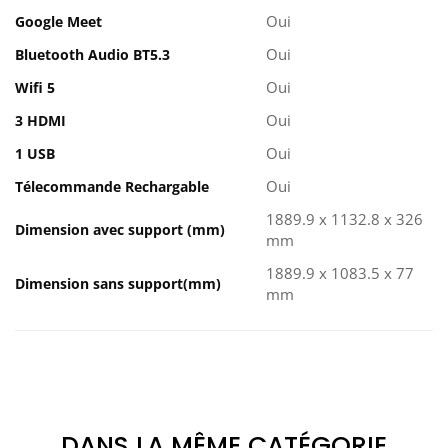
Oui
Google Meet
Oui
Bluetooth Audio BT5.3
Oui
Wifi 5
Oui
3 HDMI
Oui
1 USB
Oui
Télecommande Rechargable
1889.9 x 1132.8 x 326
Dimension avec support (mm)
mm
1889.9 x 1083.5 x 77
Dimension sans support(mm)
mm
DANS LA MÊME CATÉGORIE