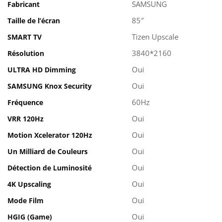
SAMSUNG
Fabricant
85″
Taille de l’écran
Tizen Upscale
SMART TV
3840*2160
Résolution
Oui
ULTRA HD Dimming
Oui
SAMSUNG Knox Security
60Hz
Fréquence
Oui
VRR 120Hz
Oui
Motion Xcelerator 120Hz
Oui
Un Milliard de Couleurs
Oui
Détection de Luminosité
Oui
4K Upscaling
Oui
Mode Film
Oui
HGIG (Game)