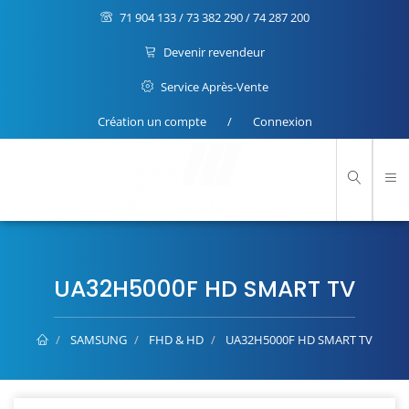
71 904 133 / 73 382 290 / 74 287 200
Devenir revendeur
Service Après-Vente
Création un compte
/
Connexion
UA32H5000F HD SMART TV
SAMSUNG
FHD & HD
UA32H5000F HD SMART TV