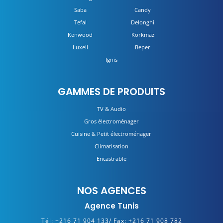
Saba
Candy
Tefal
Delonghi
Kenwood
Korkmaz
Luxell
Beper
Ignis
GAMMES DE PRODUITS
TV & Audio
Gros électroménager
Cuisine & Petit électroménager
Climatisation
Encastrable
NOS AGENCES
Agence Tunis
Tél:
+216 71 904 133/
Fax:
+216 71 908 782