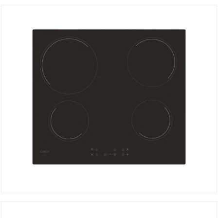
Plaque de Cuisson à Gaz CHG6BR4WX
DÉTAILS
Plaque de Cuisson à Gaz CC64CH
DÉTAILS