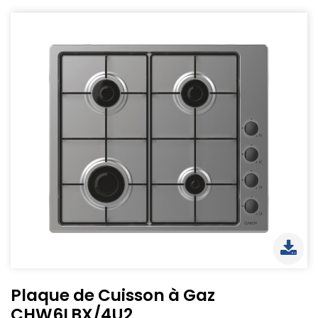
Plaque de Cuisson à Gaz
CHW6LBX/4U2