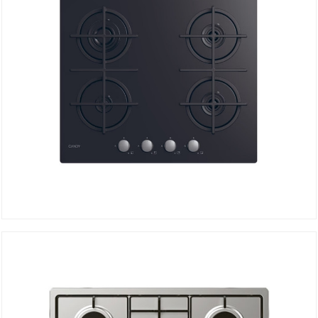
Plaque de Cuisson à Gaz CVG6B
DÉTAILS