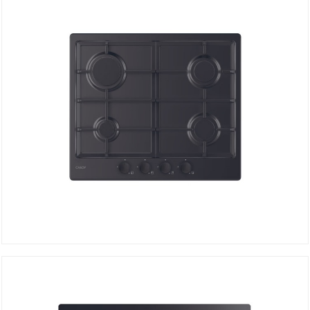
Plaque de Cuisson à Gaz CHG6BRBB
DÉTAILS