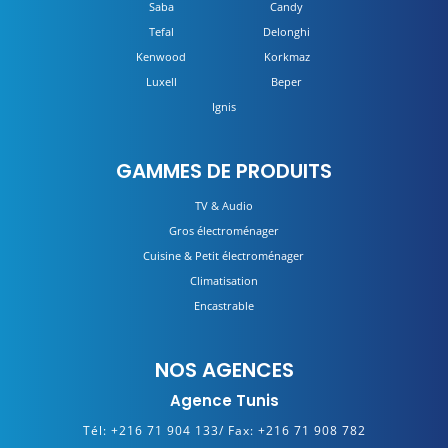
Saba
Candy
Tefal
Delonghi
Kenwood
Korkmaz
Luxell
Beper
Ignis
GAMMES DE PRODUITS
TV & Audio
Gros électroménager
Cuisine & Petit électroménager
Climatisation
Encastrable
NOS AGENCES
Agence Tunis
Tél:
+216 71 904 133/
Fax:
+216 71 908 782