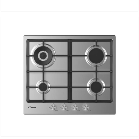
Plaque de Cuisson à Gaz CHW6BRX
DÉTAILS