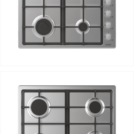
Plaque de Cuisson à Gaz CHG6LX
DÉTAILS