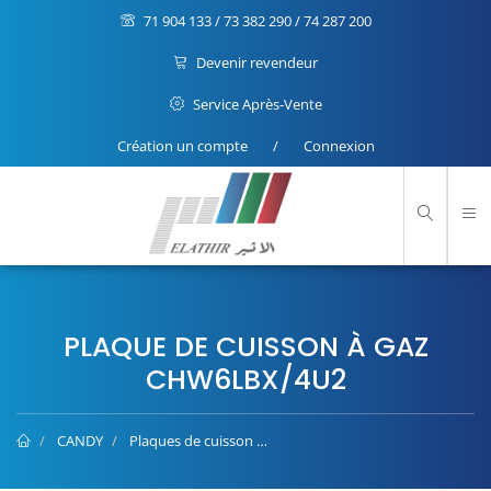
71 904 133 / 73 382 290 / 74 287 200
Devenir revendeur
Service Après-Vente
Création un compte
/
Connexion
PLAQUE DE CUISSON À GAZ
CHW6LBX/4U2
CANDY
Plaques de cuisson
Plaque de Cuisson à Gaz CHW6