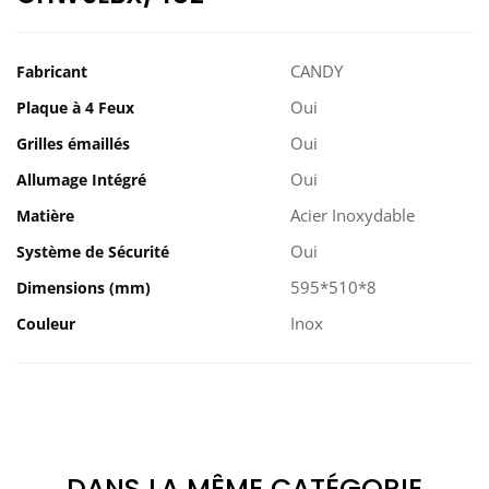
CANDY
Fabricant
Oui
Plaque à 4 Feux
Oui
Grilles émaillés
Oui
Allumage Intégré
Acier Inoxydable
Matière
Oui
Système de Sécurité
595*510*8
Dimensions (mm)
Inox
Couleur
DANS LA MÊME CATÉGORIE