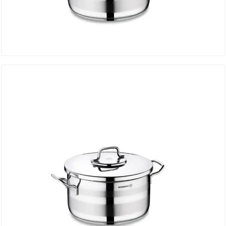
Faitout ASTRA 18*10.5 cm A2022
DÉTAILS