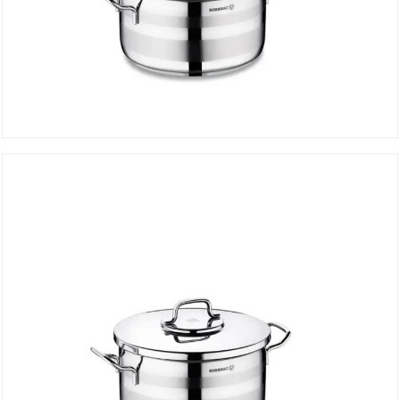
Faitout ASTRA 20*11.5 cm A2023
DÉTAILS