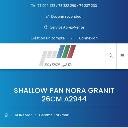
71 904 133 / 73 382 290 / 74 287 200
Devenir revendeur
Service Après-Vente
Création un compte
/
Connexion
SHALLOW PAN NORA GRANIT
26CM A2944
KORKMAZ
Gamme Korkmaz
Shallow Pan NORA GRANIT 26