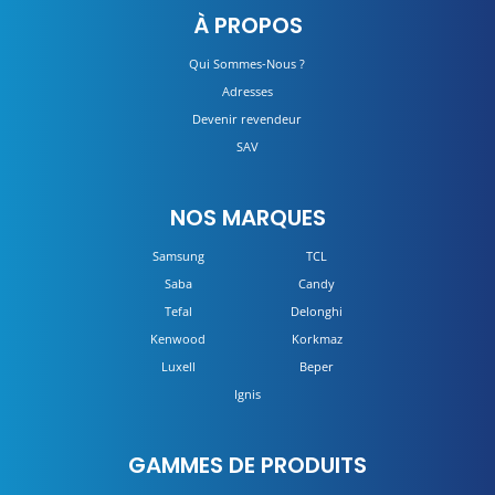
À PROPOS
DÉTAILS
Qui Sommes-Nous ?
Adresses
Devenir revendeur
SAV
NOS MARQUES
Samsung
TCL
Saba
Candy
Tefal
Delonghi
Kenwood
Korkmaz
Luxell
Beper
Ignis
GAMMES DE PRODUITS