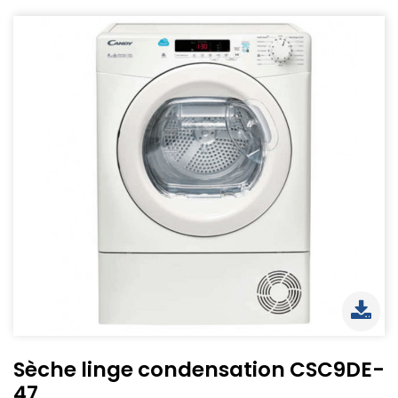
Sèche linge condensation CSC9DE-
47