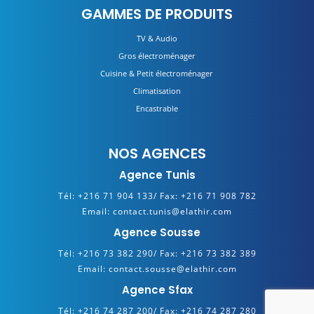
GAMMES DE PRODUITS
TV & Audio
Gros électroménager
Cuisine & Petit électroménager
Climatisation
Encastrable
NOS AGENCES
Agence Tunis
Tél:
+216 71 904 133/
Fax:
+216 71 908 782
Email:
contact.tunis@elathir.com
Agence Sousse
Tél:
+216 73 382 290/
Fax:
+216 73 382 389
Email:
contact.sousse@elathir.com
Agence Sfax
Tél:
+216 74 287 200/
Fax:
+216 74 287 280