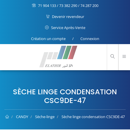
71 904 133 / 73 382 290 / 74 287 200
Devenir revendeur
Service Après-Vente
Création un compte
/
Connexion
SÈCHE LINGE CONDENSATION
CSC9DE-47
CANDY
Sèche-linge
Sèche linge condensation CSC9DE-47