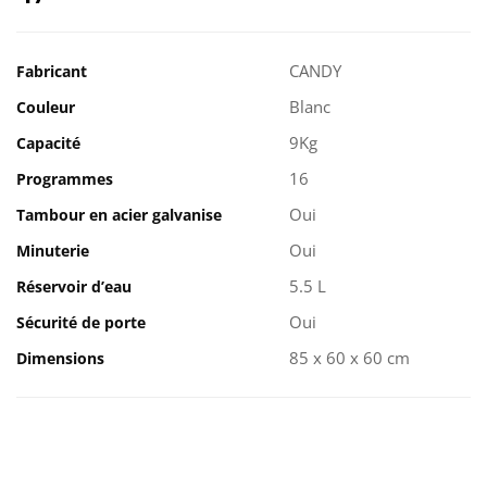
CANDY
Fabricant
Blanc
Couleur
9Kg
Capacité
16
Programmes
Oui
Tambour en acier galvanise
Oui
Minuterie
5.5 L
Réservoir d’eau
Oui
Sécurité de porte
85 x 60 x 60 cm
Dimensions