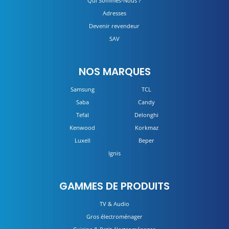
Qui Sommes-Nous ?
Adresses
Devenir revendeur
SAV
NOS MARQUES
Samsung
TCL
Saba
Candy
Tefal
Delonghi
Kenwood
Korkmaz
Luxell
Beper
Ignis
GAMMES DE PRODUITS
TV & Audio
Gros électroménager