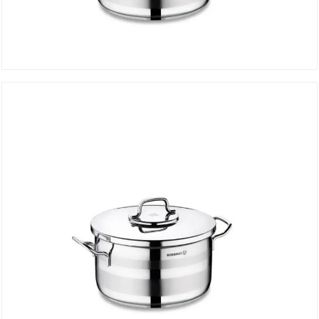
Faitout ASTRA 20*11.5 cm A2023
DÉTAILS