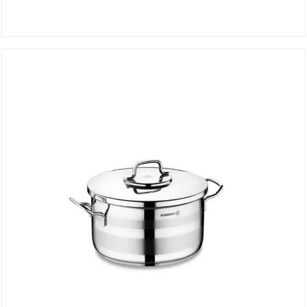
Faitout ASTRA 18*10.5 cm A2022
DÉTAILS