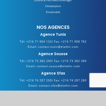
Cuisine & Petit électroménager
Climatisation
Encastrable
NOS AGENCES
Agence Tunis
Tél:
+216 71 904 133/
Fax:
+216 71 908 782
Email:
contact.tunis@elathir.com
Agence Sousse
Tél:
+216 73 382 290/
Fax:
+216 73 382 389
Email:
contact.sousse@elathir.com
Agence Sfax
Tél:
+216 74 287 200/
Fax:
+216 74 287 280
Email:
contact.sfax@elathir.com
Copyright 2025 © ELATHIR. All Rights Reserved. Powered by
Hypermedia