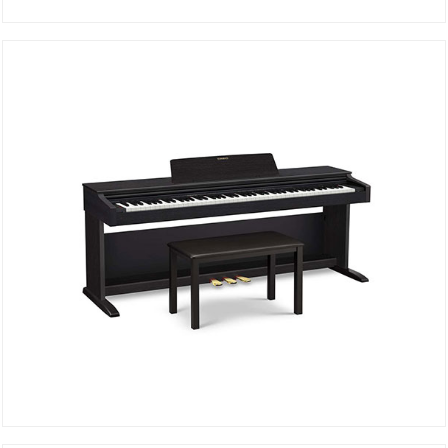
Piano AP-270BNC2
DÉTAILS
Piano AP-270BKC2