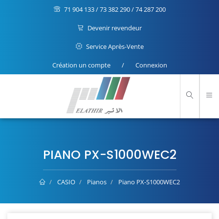
71 904 133 / 73 382 290 / 74 287 200
Devenir revendeur
Service Après-Vente
Création un compte
/
Connexion
PIANO PX-S1000WEC2
CASIO
Pianos
Piano PX-S1000WEC2