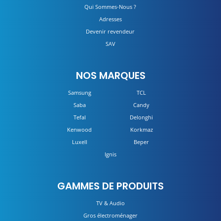
Qui Sommes-Nous ?
Adresses
Devenir revendeur
SAV
NOS MARQUES
Samsung
TCL
Saba
Candy
Tefal
Delonghi
Kenwood
Korkmaz
Luxell
Beper
Ignis
GAMMES DE PRODUITS
TV & Audio
Gros électroménager