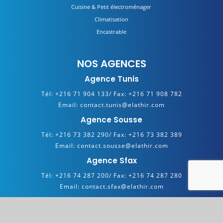
Cuisine & Petit électroménager
Climatisation
Encastrable
NOS AGENCES
Agence Tunis
Tél:
+216 71 904 133/
Fax:
+216 71 908 782
Email:
contact.tunis@elathir.com
Agence Sousse
Tél:
+216 73 382 290/
Fax:
+216 73 382 389
Email:
contact.sousse@elathir.com
Agence Sfax
Tél:
+216 74 287 200/
Fax:
+216 74 287 280
Email:
contact.sfax@elathir.com
Copyright 2025 © ELATHIR. All Rights Reserved. Powered by
Hypermedia