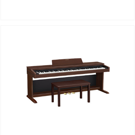
Piano AP-270WEC2
DÉTAILS