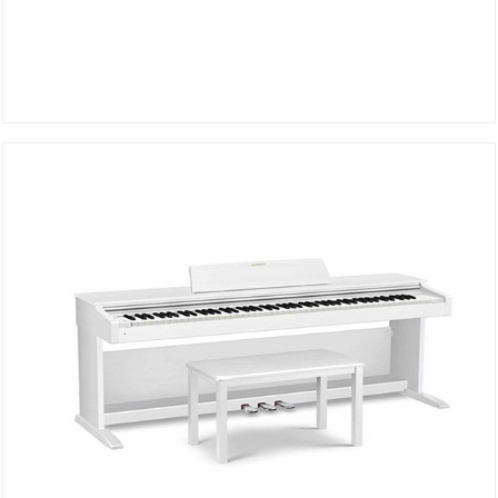
Piano PX-S1000BKC2
DÉTAILS