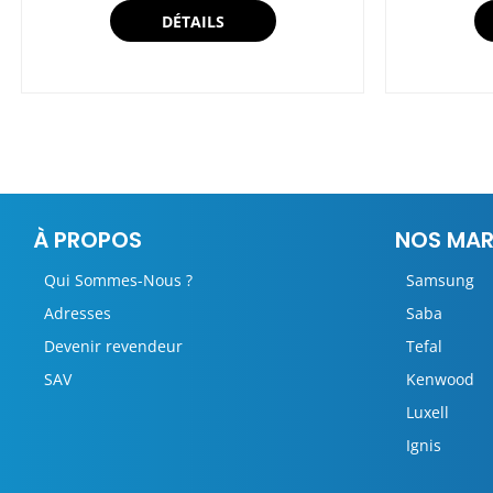
DÉTAILS
À PROPOS
NOS MA
Qui Sommes-Nous ?
Samsung
Adresses
Saba
Devenir revendeur
Tefal
SAV
Kenwood
Luxell
Ignis