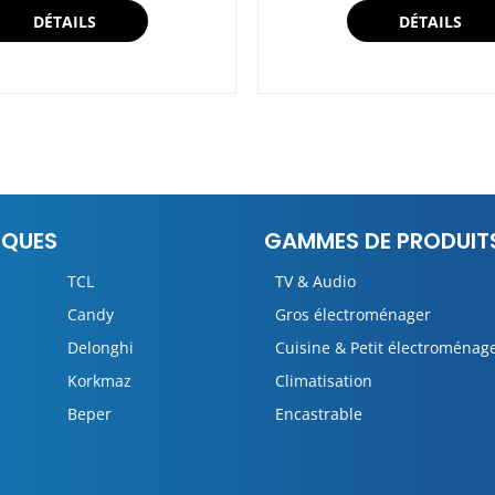
DÉTAILS
DÉTAILS
RQUES
GAMMES DE PRODUIT
TCL
TV & Audio
Candy
Gros électroménager
Delonghi
Cuisine & Petit électroménag
Korkmaz
Climatisation
Beper
Encastrable