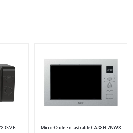
W20SMB
Micro-Onde Encastrable CA38FL7NWX