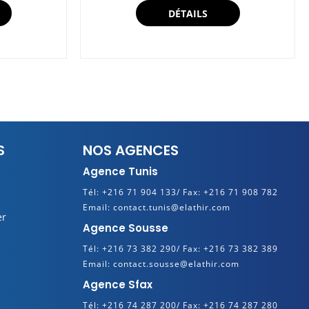
DÉTAILS
S
NOS AGENCES
Agence Tunis
Tél:
+216 71 904 133/
Fax:
+216 71 908 782
Email:
contact.tunis@elathir.com
er
Agence Sousse
Tél:
+216 73 382 290/
Fax:
+216 73 382 389
Email:
contact.sousse@elathir.com
Agence Sfax
Tél:
+216 74 287 200/
Fax:
+216 74 287 280