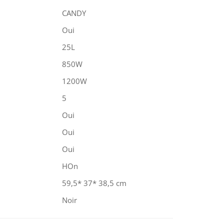
CANDY
Oui
25L
850W
1200W
5
Oui
Oui
Oui
hOn
59,5* 37* 38,5 cm
Noir