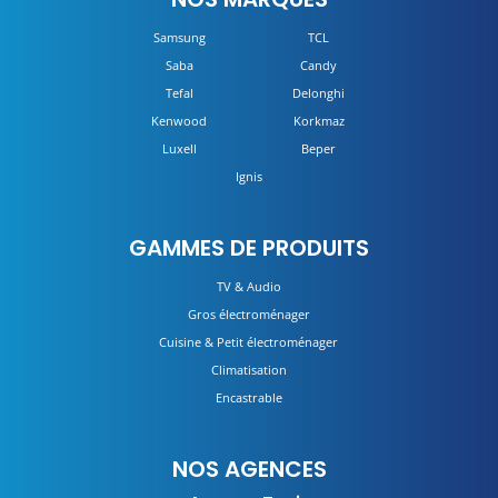
Samsung
TCL
Saba
Candy
Tefal
Delonghi
Kenwood
Korkmaz
Luxell
Beper
Ignis
GAMMES DE PRODUITS
TV & Audio
Gros électroménager
Cuisine & Petit électroménager
Climatisation
Encastrable
NOS AGENCES