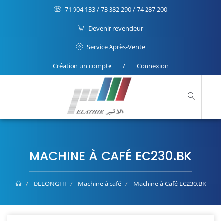
71 904 133 / 73 382 290 / 74 287 200
Devenir revendeur
Service Après-Vente
Création un compte
/
Connexion
MACHINE À CAFÉ EC230.BK
DELONGHI
Machine à café
Machine à Café EC230.BK