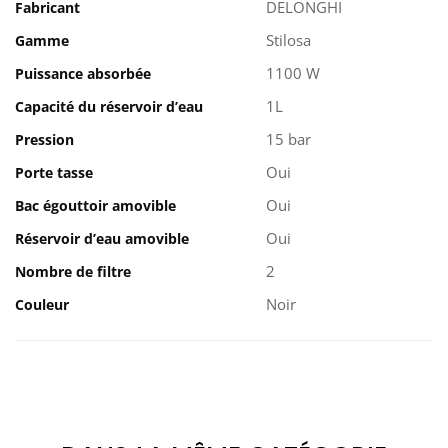
DELONGHI
Fabricant
Stilosa
Gamme
1100 W
Puissance absorbée
1L
Capacité du réservoir d’eau
15 bar
Pression
Oui
Porte tasse
Oui
Bac égouttoir amovible
Oui
Réservoir d’eau amovible
2
Nombre de filtre
Noir
Couleur