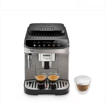
Machine à Café ECAM220.21B
DÉTAILS