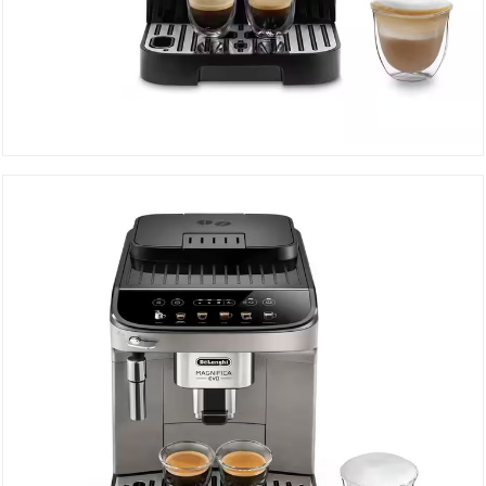
Machine à Café ECAM220.21B
DÉTAILS