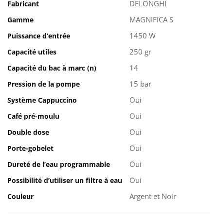
DELONGHI
Fabricant
MAGNIFICA S
Gamme
1450 W
Puissance d’entrée
250 gr
Capacité utiles
14
Capacité du bac à marc (n)
15 bar
Pression de la pompe
Oui
Système Cappuccino
Oui
Café pré-moulu
Oui
Double dose
Oui
Porte-gobelet
Oui
Dureté de l’eau programmable
Oui
Possibilité d’utiliser un filtre à eau
Argent et Noir
Couleur