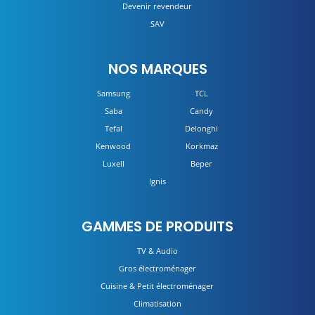
Devenir revendeur
SAV
NOS MARQUES
Samsung
TCL
Saba
Candy
Tefal
Delonghi
Kenwood
Korkmaz
Luxell
Beper
Ignis
GAMMES DE PRODUITS
TV & Audio
Gros électroménager
Cuisine & Petit électroménager
Climatisation