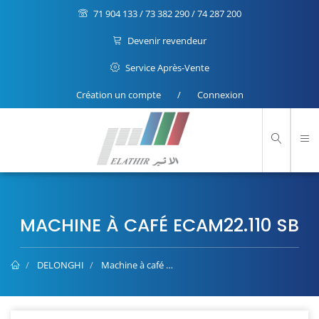
71 904 133 / 73 382 290 / 74 287 200
Devenir revendeur
Service Après-Vente
Création un compte
/
Connexion
MACHINE À CAFÉ ECAM22.110 SB
DELONGHI
Machine à café
Machine à Café ECAM22.110 SB