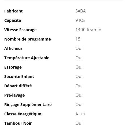
SABA
Fabricant
9 KG
Capacité
1400 trs/min
Vitesse Essorage
15
Nombre de programme
Oui
Afficheur
Oui
Température Ajustable
Oui
Essorage
Oui
Sécurité Enfant
Oui
Départ différé
Oui
Pré-lavage
Oui
Rinçage Supplémentaire
A+++
Classe énergétique
Oui
Tambour Noir