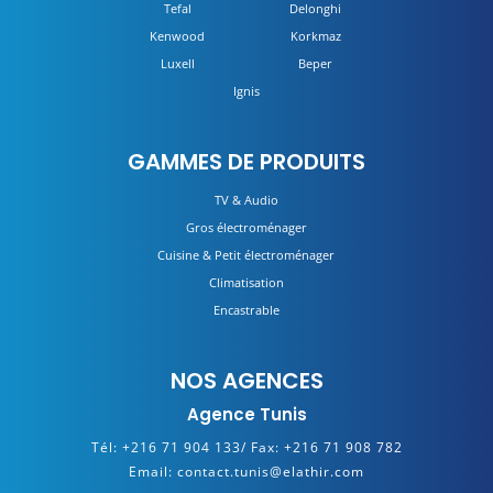
Tefal
Delonghi
Kenwood
Korkmaz
Luxell
Beper
Ignis
GAMMES DE PRODUITS
TV & Audio
Gros électroménager
Cuisine & Petit électroménager
Climatisation
Encastrable
NOS AGENCES
Agence Tunis
Tél:
+216 71 904 133/
Fax:
+216 71 908 782
Email:
contact.tunis@elathir.com