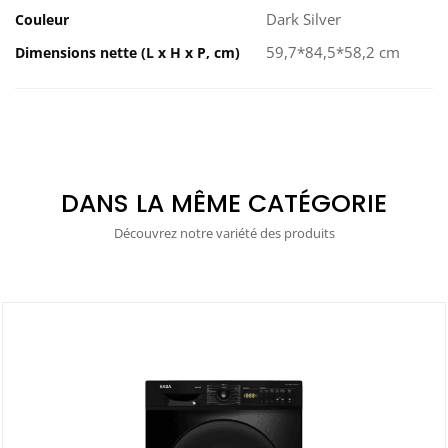
Dark Silver
Couleur
59,7*84,5*58,2 cm
Dimensions nette (L x H x P, cm)
DANS LA MÊME CATÉGORIE
Découvrez notre variété des produits