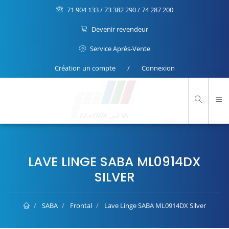
71 904 133 / 73 382 290 / 74 287 200
Devenir revendeur
Service Après-Vente
Création un compte
/
Connexion
LAVE LINGE SABA ML0914DX
SILVER
SABA
Frontal
Lave Linge SABA ML0914DX Silver