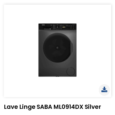
Lave Linge SABA ML0914DX Silver