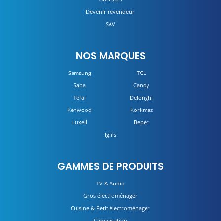
Devenir revendeur
SAV
NOS MARQUES
Samsung
TCL
Saba
Candy
Tefal
Delonghi
Kenwood
Korkmaz
Luxell
Beper
Ignis
GAMMES DE PRODUITS
TV & Audio
Gros électroménager
Cuisine & Petit électroménager
Climatisation