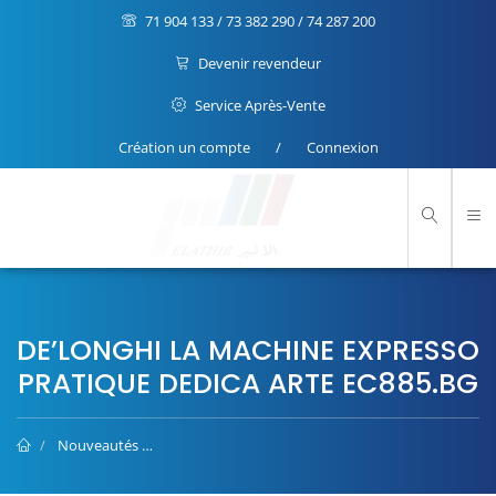
71 904 133 / 73 382 290 / 74 287 200
Devenir revendeur
Service Après-Vente
Création un compte
/
Connexion
DE’LONGHI LA MACHINE EXPRESSO
PRATIQUE DEDICA ARTE EC885.BG
Nouveautés
De’Longhi la machine expresso pratique Dedica Ar