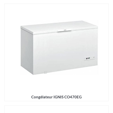
Détails
Congélateur IGNIS CO470EG
Détails