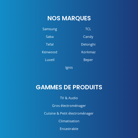
NOS MARQUES
Samsung
TCL
Saba
Candy
Tefal
Delonghi
Kenwood
Korkmaz
Luxell
Beper
Ignis
GAMMES DE PRODUITS
TV & Audio
Gros électroménager
Cuisine & Petit électroménager
Climatisation
Encastrable