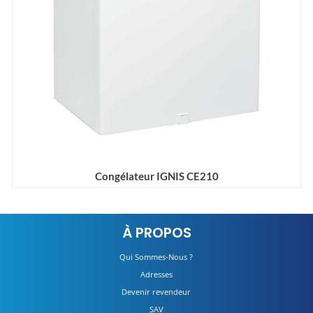
Congélateur IGNIS CE210
Détails
À PROPOS
Qui Sommes-Nous ?
Adresses
Devenir revendeur
SAV