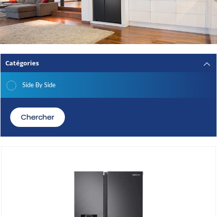
Catégories
Side By Side
Chercher