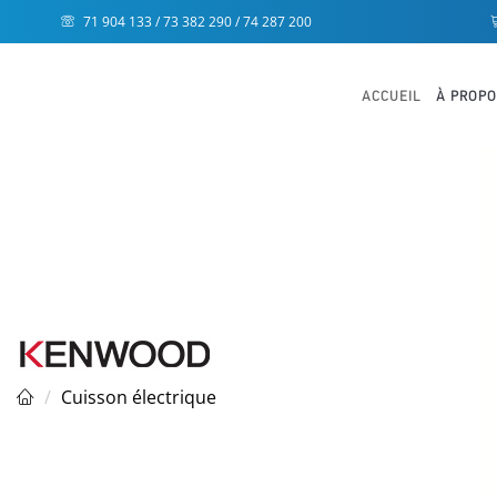
71 904 133 / 73 382 290 / 74 287 200
ACCUEIL
À PROP
Cuisson électrique