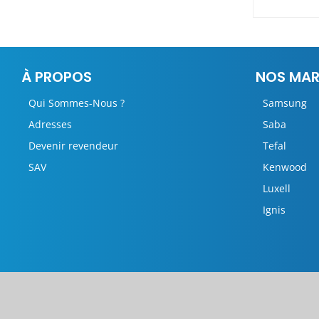
À PROPOS
NOS MA
Qui Sommes-Nous ?
Samsung
Adresses
Saba
Devenir revendeur
Tefal
SAV
Kenwood
Luxell
Ignis
Co