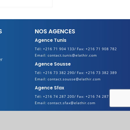
S
NOS AGENCES
Agence Tunis
Tél:
+216 71 904 133/
Fax:
+216 71 908 782
Email:
contact.tunis@elathir.com
er
Agence Sousse
Tél:
+216 73 382 290/
Fax:
+216 73 382 389
Email:
contact.sousse@elathir.com
Agence Sfax
Tél:
+216 74 287 200/
Fax:
+216 74 287 280
Email:
contact.sfax@elathir.com
dia