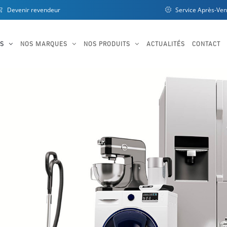
Devenir revendeur
Service Après-Ven
OS
NOS MARQUES
NOS PRODUITS
ACTUALITÉS
CONTACT