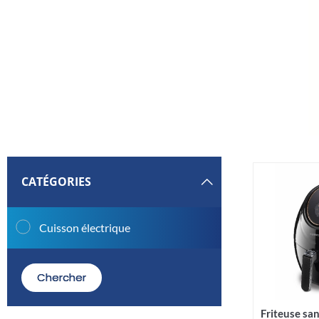
CATÉGORIES
Cuisson électrique
Chercher
Friteuse sa