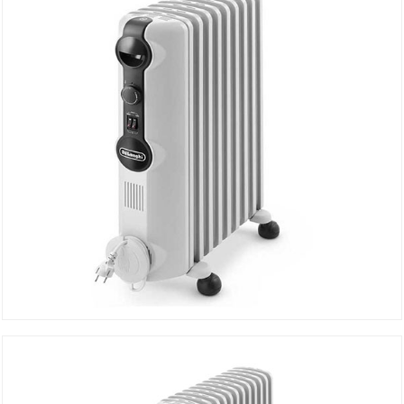
Radiateur bain d’huile TRRS0920
Détails