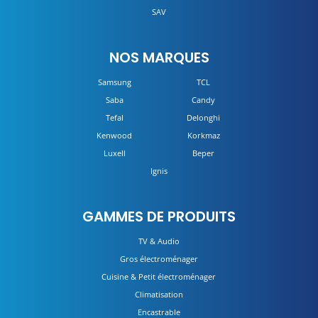
SAV
NOS MARQUES
Samsung
TCL
Saba
Candy
Tefal
Delonghi
Kenwood
Korkmaz
Luxell
Beper
Ignis
GAMMES DE PRODUITS
TV & Audio
Gros électroménager
Cuisine & Petit électroménager
Climatisation
Encastrable