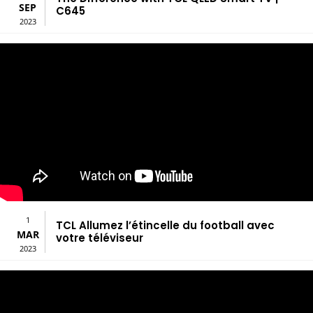
SEP
C645
2023
1
TCL Allumez l’étincelle du football avec
MAR
votre téléviseur
2023