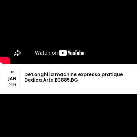
10
De’Longhi la machine expresso pratique
JAN
Dedica Arte EC885.BG
2024