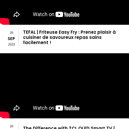
TEFAL | Friteuse Easy Fry : Prenez plaisir à
26
cuisiner de savoureux repas sains
SEP
facilement !
2023
26
The Difference with TCL QLED Smart TV |