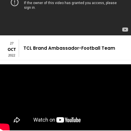
27
TCL Brand Ambassador-Football Team
OCT
2022