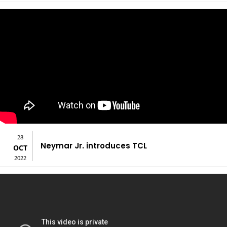
28
Neymar Jr. introduces TCL
OCT
2022