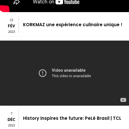
22
KORKMAZ une expérience culinaire unique !
FÉV
2023
7
History inspires the future: PeLé Brasil | TCL
DÉC
2022