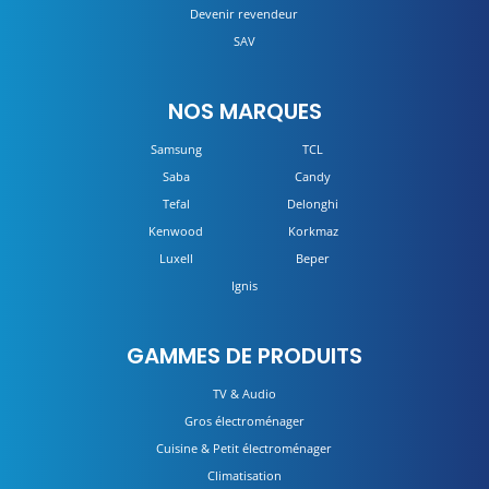
Devenir revendeur
SAV
NOS MARQUES
Samsung
TCL
Saba
Candy
Tefal
Delonghi
Kenwood
Korkmaz
Luxell
Beper
Ignis
GAMMES DE PRODUITS
TV & Audio
Gros électroménager
Cuisine & Petit électroménager
Climatisation