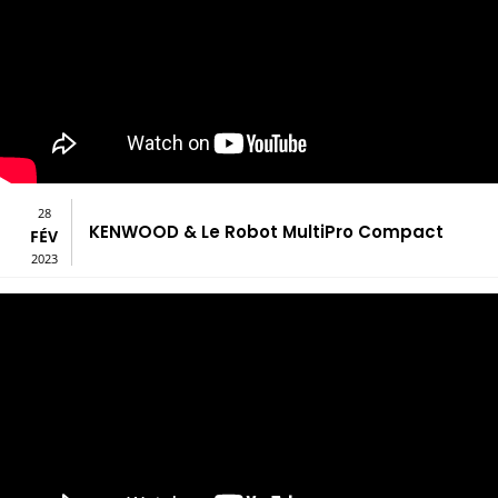
28
KENWOOD & Le Robot MultiPro Compact
FÉV
2023