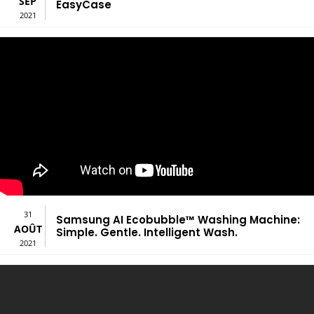
SEP
EasyCase
2021
31
Samsung AI Ecobubble™ Washing Machine:
AOÛT
Simple. Gentle. Intelligent Wash.
2021