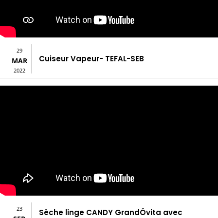
29
Cuiseur Vapeur- TEFAL-SEB
MAR
2022
23
Sèche linge CANDY GrandÓvita avec