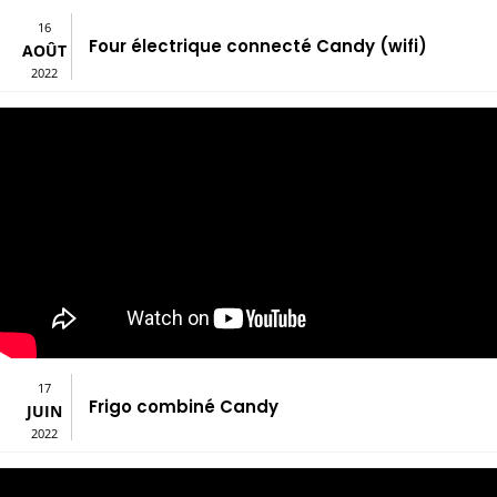
16
Four électrique connecté Candy (wifi)
AOÛT
2022
17
Frigo combiné Candy
JUIN
2022