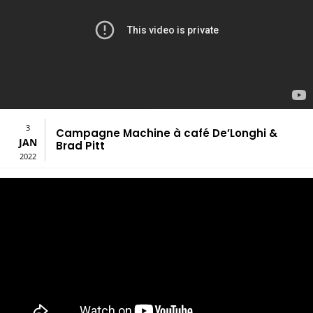
3
Campagne Machine à café De’Longhi &
JAN
Brad Pitt
2022